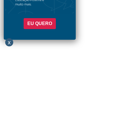
EU QUERO
x